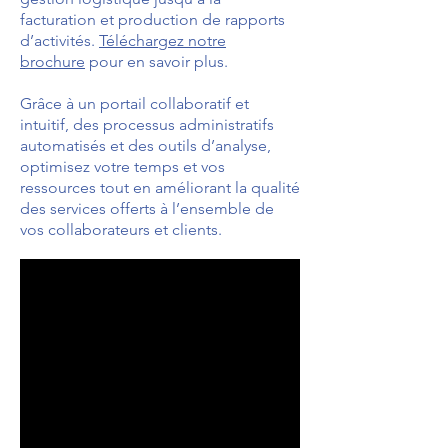
facturation et production de rapports
d’activités.
Téléchargez notre
brochure
pour en savoir plus.
Grâce à un portail collaboratif et
intuitif, des processus administratifs
automatisés et des outils d’analyse,
optimisez votre temps et vos
ressources tout en améliorant la qualité
des services offerts à l’ensemble de
vos collaborateurs et clients.