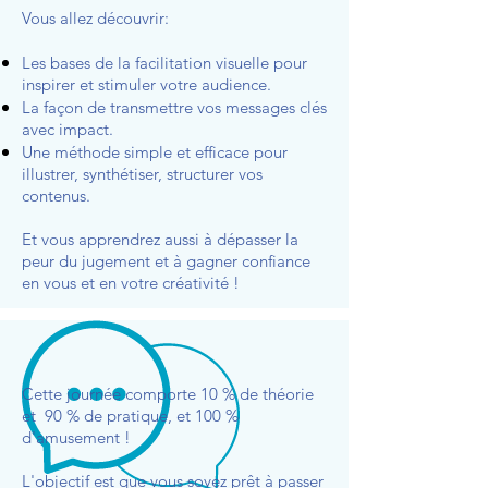
Vous allez découvrir:
Les bases de la facilitation visuelle pour
inspirer et stimuler votre audience.
La façon de transmettre vos messages clés
avec impact.
Une méthode simple et efficace pour
illustrer, synthétiser, structurer vos
contenus.
Et vous apprendrez aussi à dépasser la
peur du jugement et à gagner confiance
en vous et en votre créativité !
Cette journée comporte 10 % de théorie
et 90 % de pratique, et 100 %
d'amusement !
L'objectif est que vous soyez prêt à passer