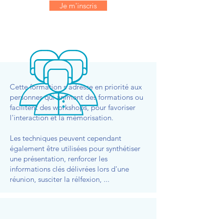
Je m'inscris
Cette formation s'adresse en priorité aux
personnes qui animent des formations ou
facilitent des workshops, pour favoriser
l'interaction et la mémorisation.
Les techniques peuvent cependant
également être utilisées pour synthétiser
une présentation, renforcer les
informations clés délivrées lors d'une
réunion, susciter la rélfexion, ...