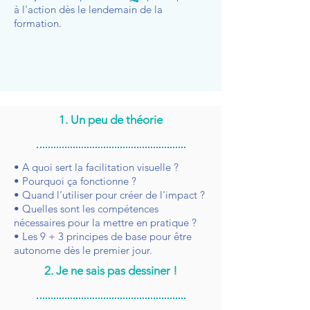
à l'action dès le lendemain de la
formation.
1. Un peu de théorie
• A quoi sert la facilitation visuelle ?
• Pourquoi ça fonctionne ?
• Quand l'utiliser pour créer de l'impact ?
• Quelles sont les compétences
nécessaires pour la mettre en pratique ?
• Les 9 + 3 principes de base pour être
autonome dès le premier jour.
2. Je ne sais pas dessiner !