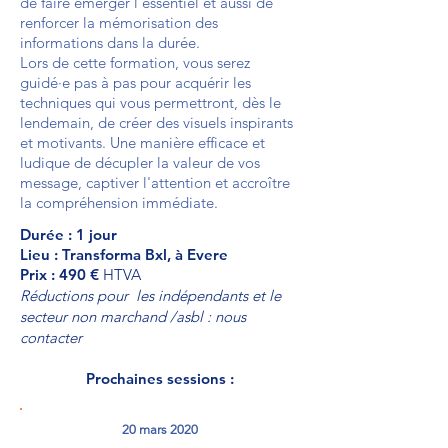
de faire émerger l'essentiel et aussi de
renforcer la mémorisation des
informations dans la durée.
Lors de cette formation, vous serez
guidé·e pas à pas pour acquérir les
techniques qui vous permettront, dès le
lendemain, de créer des visuels inspirants
et motivants. Une manière efficace et
ludique de décupler la valeur de vos
message, captiver l'attention et accroître
la compréhension immédiate.
Durée : 1 jour
Lieu : Transforma Bxl, à Evere
Prix : 490 €
HTVA
Réductions pour les indépendants et le
secteur non marchand /asbl : nous
contacter
Prochaines sessions :
20 mars 2020