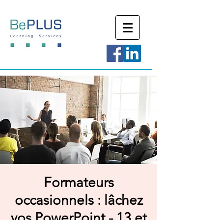
Formateurs
occasionnels : lâchez
vos PowerPoint - 13 et